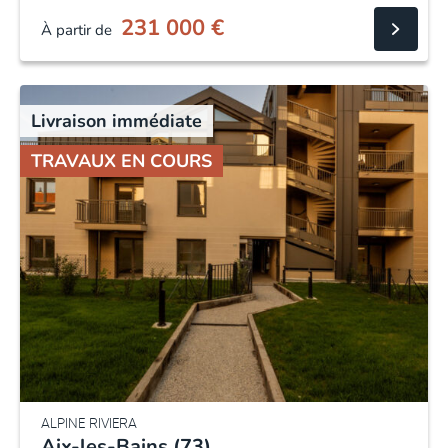
231 000
€
À partir de
Livraison immédiate
TRAVAUX EN COURS
ALPINE RIVIERA
Aix-les-Bains (73)