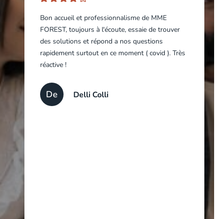
de
Bon accueil et professionnalisme de MME
4/5
FOREST, toujours à l'écoute, essaie de trouver
des solutions et répond a nos questions
rapidement surtout en ce moment ( covid ). Très
réactive !
De
Delli Colli