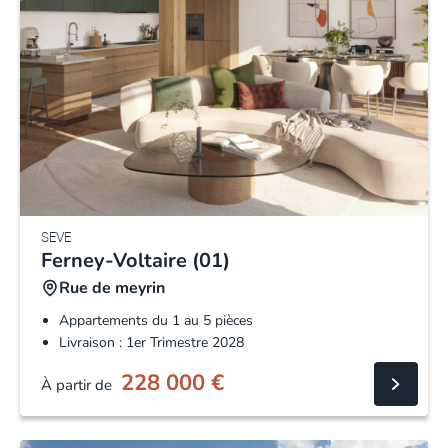
SEVE
Ferney-Voltaire (01)
Rue de meyrin
Appartements du 1 au 5 pièces
Livraison : 1er Trimestre 2028
228 000
€
À partir de